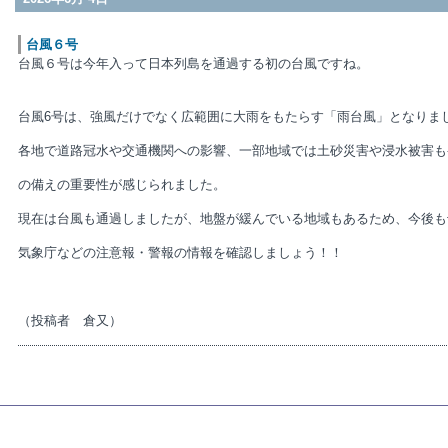
台風６号
台風６号は今年入って日本列島を通過する初の台風ですね。
台風6号は、強風だけでなく広範囲に大雨をもたらす「雨台風」となりま
各地で道路冠水や交通機関への影響、一部地域では土砂災害や浸水被害も
の備えの重要性が感じられました。
現在は台風も通過しましたが、地盤が緩んでいる地域もあるため、今後も
気象庁などの注意報・警報の情報を確認しましょう！！
（投稿者 倉又）