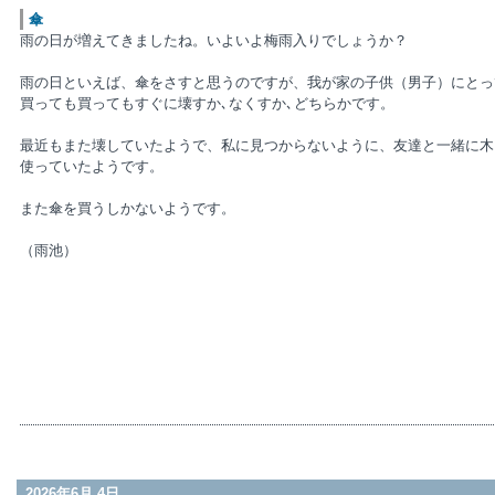
傘
雨の日が増えてきましたね。いよいよ梅雨入りでしょうか？
雨の日といえば、傘をさすと思うのですが、我が家の子供（男子）にとっ
買っても買ってもすぐに壊すか､なくすか､どちらかです。
最近もまた壊していたようで、私に見つからないように、友達と一緒に木
使っていたようです。
また傘を買うしかないようです。
（雨池）
2026年6月 4日