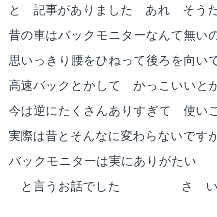
と 記事がありました あれ そう
昔の車はバックモニターなんて無い
思いっきり腰をひねって後ろを向い
高速バックとかして かっこいいと
今は逆にたくさんありすぎて 使い
実際は昔とそんなに変わらないです
バックモニターは実にありがたい
と言うお話でした さ い 