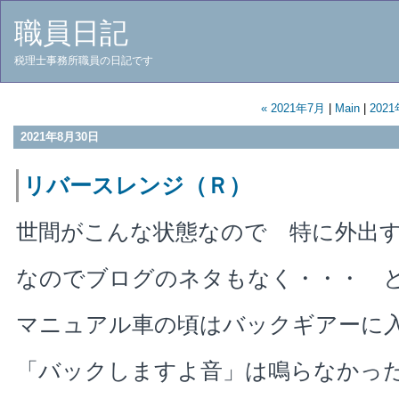
職員日記
税理士事務所職員の日記です
« 2021年7月
|
Main
|
2021
2021年8月30日
リバースレンジ（Ｒ）
世間がこんな状態なので 特に外出
なのでブログのネタもなく・・・ 
マニュアル車の頃はバックギアーに
「バックしますよ音」は鳴らなかっ