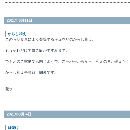
2021年8月11日
からし和え
この時期食卓によく登場するキュウリのからし和え。
もうそれだけで白ご飯がすすみます。
でもどのご家庭でも同じようで、スーパーからからし和えの素が消えた！
からし和え争奪戦、開幕です。
花水
2021年8月 4日
日焼け