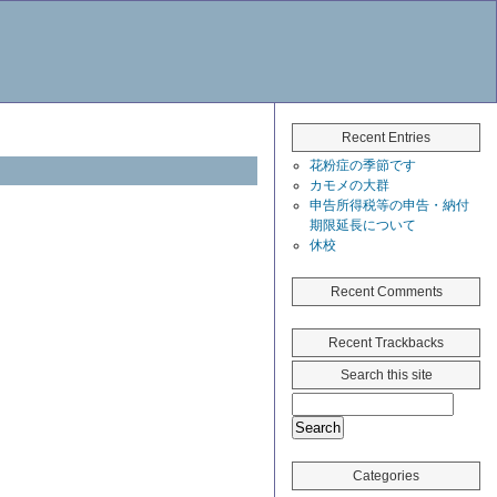
Recent Entries
花粉症の季節です
カモメの大群
申告所得税等の申告・納付
期限延長について
休校
Recent Comments
Recent Trackbacks
Search this site
Categories