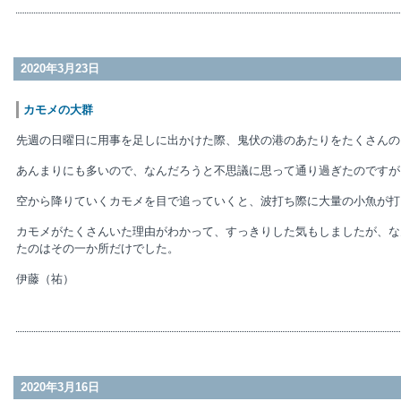
2020年3月23日
カモメの大群
先週の日曜日に用事を足しに出かけた際、鬼伏の港のあたりをたくさんの
あんまりにも多いので、なんだろうと不思議に思って通り過ぎたのですが
空から降りていくカモメを目で追っていくと、波打ち際に大量の小魚が打
カモメがたくさんいた理由がわかって、すっきりした気もしましたが、な
たのはその一か所だけでした。
伊藤（祐）
2020年3月16日