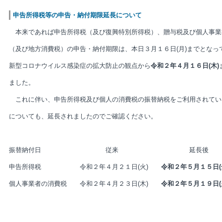
申告所得税等の申告・納付期限延長について
本来であれば申告所得税（及び復興特別所得税）、贈与税及び個人事業
（及び地方消費税）の申告・納付期限は、本日３月１６日(月)までとなっ
新型コロナウイルス感染症の拡大防止の観点から
令和２年４月１６日(木)
ました。
これに伴い、申告所得税及び個人の消費税の振替納税をご利用されてい
についても、延長されましたのでご確認ください。
振替納付日 従来 延長後
申告所得税 令和２年４月２１日(火)
令和２年５月１５日(
個人事業者の消費税 令和２年４月２３日(木)
令和２年５月１９日(