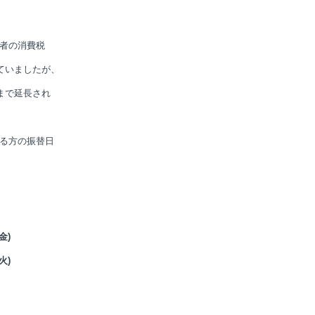
者の消費税
ていましたが、
まで延長され
る方の振替日
金)
火)