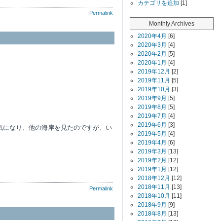
カテゴリを追加
[1]
Permalink
Monthly Archives
2020年4月
[6]
2020年3月
[4]
2020年2月
[5]
2020年1月
[4]
2019年12月
[2]
2019年11月
[5]
2019年10月
[3]
。
2019年9月
[5]
2019年8月
[5]
2019年7月
[4]
2019年6月
[3]
気になり、他の海岸を見たのですが、い
2019年5月
[4]
2019年4月
[6]
2019年3月
[13]
2019年2月
[12]
2019年1月
[12]
2018年12月
[12]
2018年11月
[13]
Permalink
2018年10月
[11]
2018年9月
[9]
2018年8月
[13]