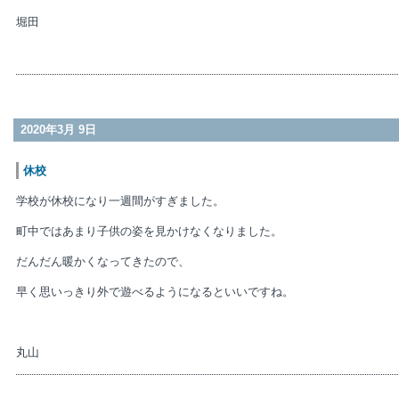
堀田
2020年3月 9日
休校
学校が休校になり一週間がすぎました。
町中ではあまり子供の姿を見かけなくなりました。
だんだん暖かくなってきたので、
早く思いっきり外で遊べるようになるといいですね。
丸山