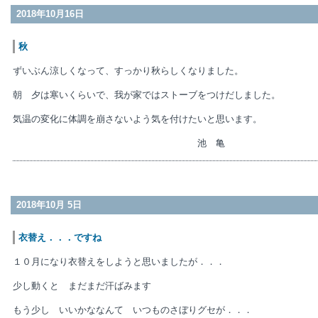
2018年10月16日
秋
ずいぶん涼しくなって、すっかり秋らしくなりました。
朝 夕は寒いくらいで、我が家ではストーブをつけだしました。
気温の変化に体調を崩さないよう気を付けたいと思います。
池 亀
2018年10月 5日
衣替え．．．ですね
１０月になり衣替えをしようと思いましたが．．．
少し動くと まだまだ汗ばみます
もう少し いいかななんて いつものさぼりグセが．．．