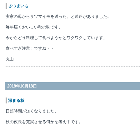
さつまいも
実家の母からサツマイモを送った、と連絡がありました。
毎年届くおいしい秋の味です。
今からどう料理して食べようかとワクワクしています。
食べすぎ注意！ですね・・
丸山
2018年10月18日
深まる秋
日照時間が短くなりました。
秋の夜長を充実させる何かを考え中です。