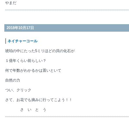
やまだ
2018年10月17日
ネイチャーコール
琥珀の中にたった5ミリほどの貝の化石が
１億年くらい前らしい？
何で年数がわかるかは置いといて
自然の力
つい、クリック
さて、お花でも摘みに行ってこよう！！
さ い と う