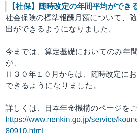
【社保】随時改定の年間平均ができ
社会保険の標準報酬月額について、随
出ができるようになりました。
今までは、算定基礎においてのみ年
が、
Ｈ３０年１０月からは、随時改定に
できるようになりました。
詳しくは、日本年金機構のページを
https://www.nenkin.go.jp/service/kou
80910.html