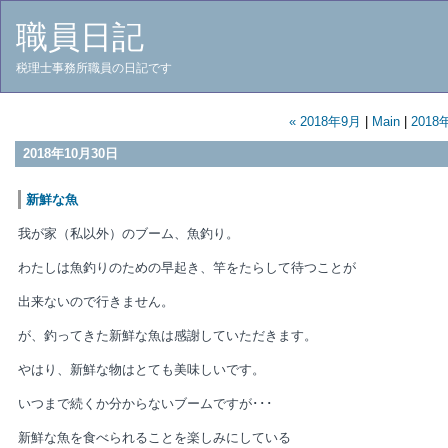
職員日記
税理士事務所職員の日記です
« 2018年9月
|
Main
|
2018
2018年10月30日
新鮮な魚
我が家（私以外）のブーム、魚釣り。
わたしは魚釣りのための早起き、竿をたらして待つことが
出来ないので行きません。
が、釣ってきた新鮮な魚は感謝していただきます。
やはり、新鮮な物はとても美味しいです。
いつまで続くか分からないブームですが･･･
新鮮な魚を食べられることを楽しみにしている