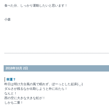
食べた分、しっかり運動したいと思います！
小森
2018年10月 2日
幸運？
昨日は明け方台風の風で眠れず、ぼーっとした起床(-_-)
ダルさが残るなか出勤しようと外に出たら！
なんと！
西の空に大きな大きな虹が！
しかも二重！