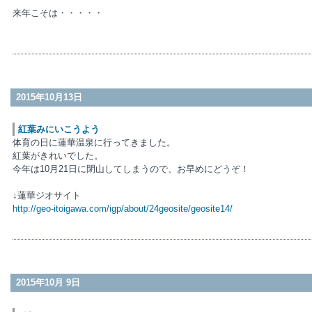
来年こそは・・・・・
小林（美
2015年10月13日
紅葉みにいこうよう
体育の日に蓮華温泉に行ってきました。
紅葉がきれいでした。
今年は10月21日に閉山してしまうので、お早めにどうぞ！
↓蓮華ジオサイト
http://geo-itoigawa.com/igp/about/24geosite/geosite14/
2015年10月 9日