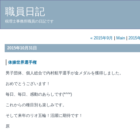
職員日記
税理士事務所職員の日記です
« 2015年9月
|
Main
|
2015
2015年10月31日
体操世界選手権
男子団体、個人総合で内村航平選手が金メダルを獲得しました。
おめでとうございます！
毎日、毎日、感動のあらしです(*^^*)
これからの種目別も楽しみです。
そして来年のリオ五輪！活躍に期待です！
原