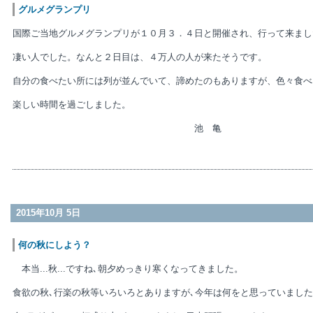
グルメグランプリ
国際ご当地グルメグランプリが１０月３．４日と開催され、行って来まし
凄い人でした。なんと２日目は、４万人の人が来たそうです。
自分の食べたい所には列が並んでいて、諦めたのもありますが、色々食べ
楽しい時間を過ごしました。
池 亀
2015年10月 5日
何の秋にしよう？
本当...秋...ですね､朝夕めっきり寒くなってきました。
食欲の秋､行楽の秋等いろいろとありますが､今年は何をと思っていまし