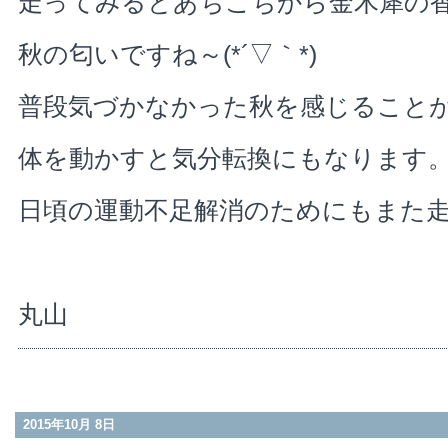
走ってみるとあちこちから金木犀の
秋の匂いですね～(*´▽｀*)
普段気づかなかった秋を感じること
体を動かすと気分転換にもなります
日頃の運動不足解消のためにもまた
丸山
2015年10月 8日