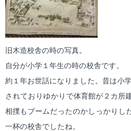
旧木造校舎の時の写真。
自分が小学１年生の時の校舎です。
約１年お世話になりました。昔は小
されておりゆかりで体育館が２カ所
相撲もブームだったのかしっかりし
一杯の校舎でしたね。