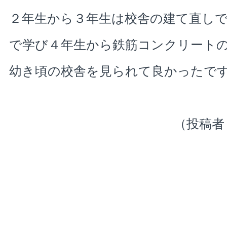
２年生から３年生は校舎の建て直し
で学び４年生から鉄筋コンクリート
幼き頃の校舎を見られて良かったで
（投稿者 倉