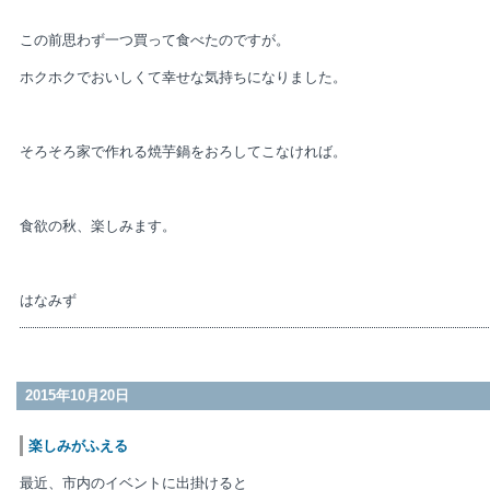
この前思わず一つ買って食べたのですが。
ホクホクでおいしくて幸せな気持ちになりました。
そろそろ家で作れる焼芋鍋をおろしてこなければ。
食欲の秋、楽しみます。
はなみず
2015年10月20日
楽しみがふえる
最近、市内のイベントに出掛けると