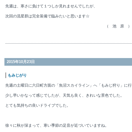
先週は、寒さに負けて１つしか見れませんでしたが、
次回の流星群は完全装備で臨みたいと思います☆
（ 池 原 ）
2015年10月23日
もみじがり
先週の土曜日に六日町方面の「魚沼スカイライン」へ「もみじ狩り」に行
少し早いかなって感じでしたが、天気も良く、きれいな景色でした。
とても気持ちの良いドライブでした。
徐々に秋が深まって、寒い季節の足音が近づいていますね。