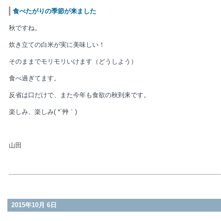
食べたがりの季節が来ました
秋ですね。
炊き立ての白米が実に美味しい！
そのままでモリモリいけます（どうしよう）
食べ過ぎてます。
反省は口だけで、また今年も食欲の秋到来です。
楽しみ、楽しみ( *´艸｀)
山田
2015年10月 6日