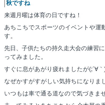
秋ですね
来週月曜は体育の日ですね！
あちこちでスポーツのイベントや運
す。
先日、子供たちの持久走大会の練習
ってみました。
すぐに息があがり疲れましたが(;´∀｀
なぜかすがすがしい気持ちになりま
いつもは車で通る道なので気づきま