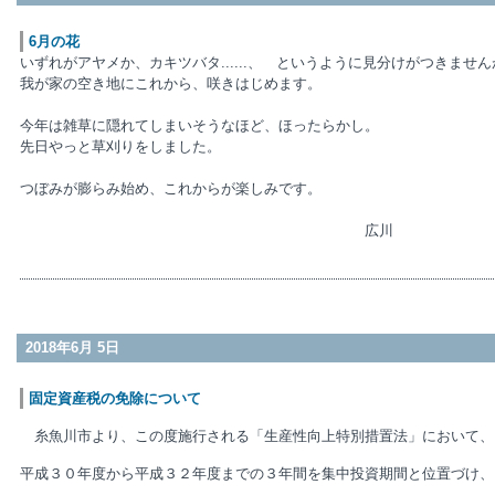
6月の花
いずれがアヤメか、カキツバタ......、 というように見分けがつきません
我が家の空き地にこれから、咲きはじめます。
今年は雑草に隠れてしまいそうなほど、ほったらかし。
先日やっと草刈りをしました。
つぼみが膨らみ始め、これからが楽しみです。
広川
2018年6月 5日
固定資産税の免除について
糸魚川市より、この度施行される「生産性向上特別措置法」において、
平成３０年度から平成３２年度までの３年間を集中投資期間と位置づけ、