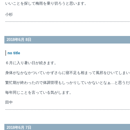
いいことを探して梅雨を乗り切ろうと思います。
小杉
2018年6月 8日
no title
６月に入り暑い日が続きます。
身体がなかなかついていかずさらに寝不足も相まって風邪をひいてしまい
繁忙期が終わったので体調管理もしっかりしていかないとなぁ...と思う
毎年同じことを言っている気がします。
田中
2018年6月 7日