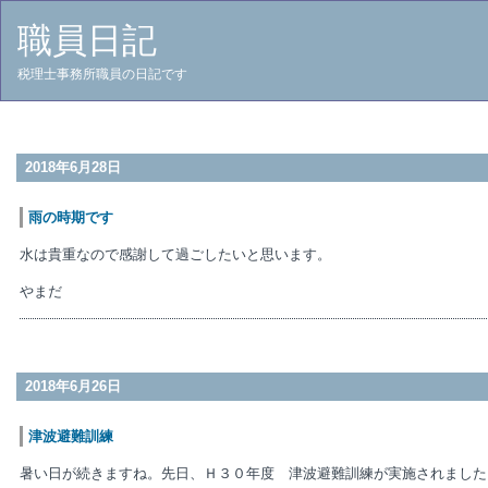
職員日記
税理士事務所職員の日記です
2018年6月28日
雨の時期です
水は貴重なので感謝して過ごしたいと思います。
やまだ
2018年6月26日
津波避難訓練
暑い日が続きますね。先日、Ｈ３０年度 津波避難訓練が実施されました