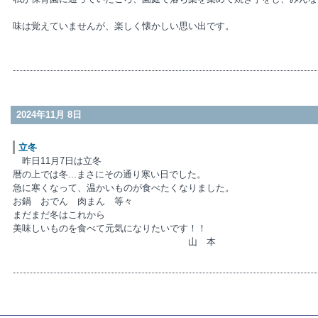
味は覚えていませんが、楽しく懐かしい思い出です。
笠
2024年11月 8日
立冬
昨日11月7日は立冬
暦の上では冬...まさにその通り寒い日でした。
急に寒くなって、温かいものが食べたくなりました。
お鍋 おでん 肉まん 等々
まだまだ冬はこれから
美味しいものを食べて元気になりたいです！！
山 本