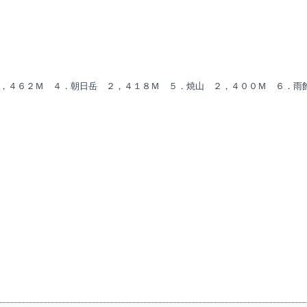
，４６２Ｍ ４．朝日岳 ２，４１８Ｍ ５．焼山 ２，４００Ｍ ６．雨