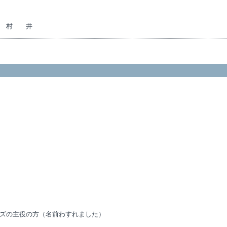
井
ズの主役の方（名前わすれました）