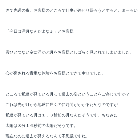
さて先週の夜、お客様のところで仕事が終わり帰ろうとすると、まーるい
「今日は満月なんだよなぁ」とお客様
雲ひとつない空に浮かぶ月をお客様としばらく見とれてしまいました。
心が癒される貴重な体験をお客様とできて幸せでした。
ところで私達が見ている月って過去の姿ということをご存じですか？
これは光が月から地球に届くのに時間がかかるためなのですが
私達が見ている月は１．３秒前の月なんだそうです。ちなみに
太陽は８分１６秒前の太陽だそうです。
現在なのに過去が見えるなんて不思議ですね。