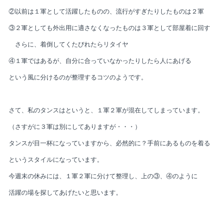
②以前は１軍として活躍したものの、流行がすぎたりしたものは２軍
③２軍としても外出用に適さなくなったものは３軍として部屋着に回す
さらに、着倒してくたびれたらリタイヤ
④１軍ではあるが、自分に合っていなかったりしたら人にあげる
という風に分けるのが整理するコツのようです。
さて、私のタンスはというと、１軍２軍が混在してしまっています。
（さすがに３軍は別にしてありますが・・・）
タンスが目一杯になっていますから、必然的に？手前にあるものを着る
というスタイルになっています。
今週末の休みには、１軍２軍に分けて整理し、上の③、④のように
活躍の場を探してあげたいと思います。