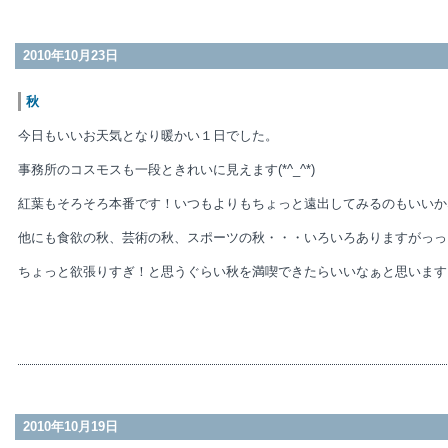
2010年10月23日
秋
今日もいいお天気となり暖かい１日でした。
事務所のコスモスも一段ときれいに見えます(*^_^*)
紅葉もそろそろ本番です！いつもよりもちょっと遠出してみるのもいいか
他にも食欲の秋、芸術の秋、スポーツの秋・・・いろいろありますがっっ
ちょっと欲張りすぎ！と思うぐらい秋を満喫できたらいいなぁと思います♪
2010年10月19日