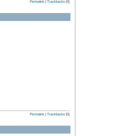
Permalink
|
Trackbacks
[0]
Permalink
|
Trackbacks
[0]