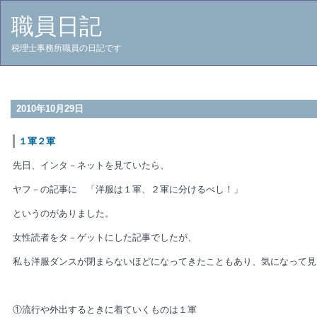
職員日記
税理士事務所職員の日記です
2010年10月29日
１軍２軍
先日、インタ－ネットを見ていたら、
ヤフ－の記事に 「洋服は１軍、２軍に分けるべし！」
というのがありました。
女性読者をタ－ゲットにした記事でしたが、
私も洋服ダンスが閉まらないほどになってきたこともあり、気になって見
①流行や外出するときに着ていくものは１軍