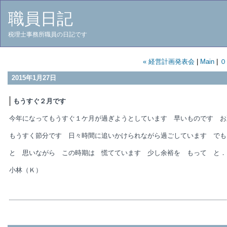
職員日記
税理士事務所職員の日記です
« 経営計画発表会
|
Main
|
０
2015年1月27日
もうすぐ２月です
今年になってもうすぐ１ケ月が過ぎようとしています 早いものです お
もうすく節分です 日々時間に追いかけられながら過ごしています でも
と 思いながら この時期は 慌てています 少し余裕を もって と．
小林（Ｋ）