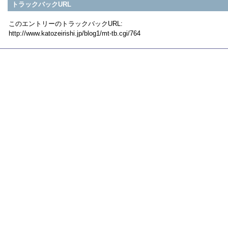
トラックバックURL
このエントリーのトラックバックURL:
http://www.katozeirishi.jp/blog1/mt-tb.cgi/764