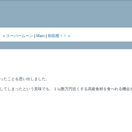
« スーパームーン
|
Main
|
初収穫！！ »
ったことを思い出しました。
してしまったという意味でも、１㎏数万円近くする高級食材を食べれる機会