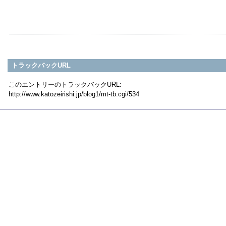
トラックバックURL
このエントリーのトラックバックURL:
http://www.katozeirishi.jp/blog1/mt-tb.cgi/534